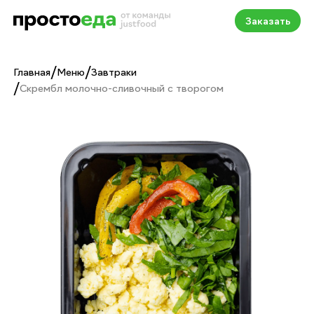
Заказать
/
/
Главная
Меню
Завтраки
/
Скрембл молочно-сливочный с творогом
Скрембл молочно-сливо