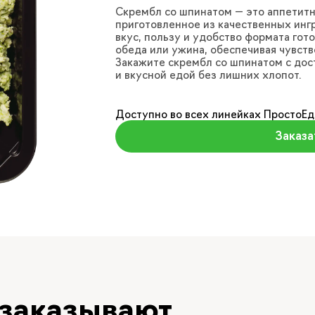
Скрембл со шпинатом — это аппетитн
приготовленное из качественных инг
вкус, пользу и удобство формата гот
обеда или ужина, обеспечивая чувств
Закажите скрембл со шпинатом с дос
и вкусной едой без лишних хлопот.
Доступно во всех линейках ПростоЕд
Заказа
 заказывают