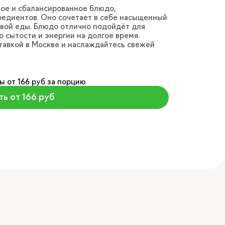
ое и сбалансированное блюдо,
редиентов. Оно сочетает в себе насыщенный
овой еды. Блюдо отлично подойдёт для
о сытости и энергии на долгое время.
тавкой в Москве и наслаждайтесь свежей
ы от 166 руб за порцию
ть от 166 руб