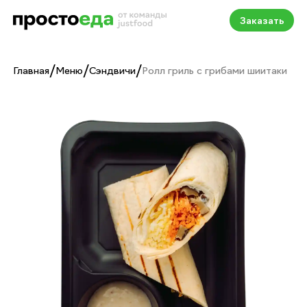
Заказать
/
/
/
Главная
Меню
Сэндвичи
Ролл гриль с грибами шиитаки
Ролл гриль с грибами 