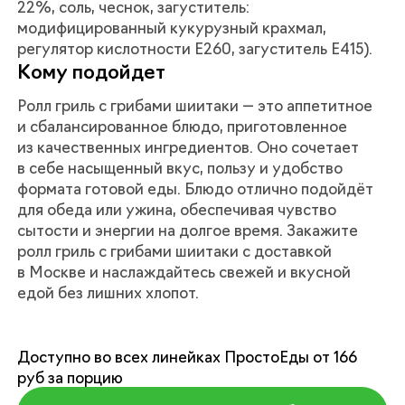
22%, соль, чеснок, загуститель:
модифицированный кукурузный крахмал,
регулятор кислотности Е260, загуститель Е415).
Кому подойдет
Ролл гриль с грибами шиитаки — это аппетитное
и сбалансированное блюдо, приготовленное
из качественных ингредиентов. Оно сочетает
в себе насыщенный вкус, пользу и удобство
формата готовой еды. Блюдо отлично подойдёт
для обеда или ужина, обеспечивая чувство
сытости и энергии на долгое время. Закажите
ролл гриль с грибами шиитаки с доставкой
в Москве и наслаждайтесь свежей и вкусной
едой без лишних хлопот.
Доступно во всех линейках ПростоЕды от 166
руб за порцию