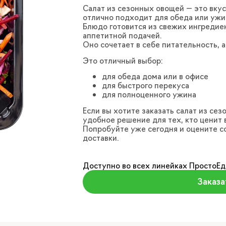
Салат из сезонных овощей — это вку
отлично подходит для обеда или ужи
Блюдо готовится из свежих ингредие
аппетитной подачей.
Оно сочетает в себе питательность, 
Это отличный выбор:
для обеда дома или в офисе
для быстрого перекуса
для полноценного ужина
Если вы хотите заказать салат из сез
удобное решение для тех, кто ценит 
Попробуйте уже сегодня и оцените со
доставки.
Доступно во всех линейках ПростоЕд
Заказа