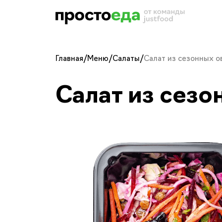
Главная
/
Меню
/
Салаты
/
Салат из сезонных 
Салат из сез
Салат из сезонны