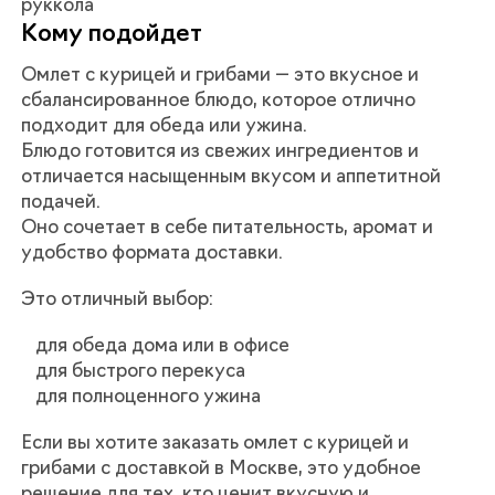
руккола
Кому подойдет
Омлет с курицей и грибами — это вкусное и
сбалансированное блюдо, которое отлично
подходит для обеда или ужина.
Блюдо готовится из свежих ингредиентов и
отличается насыщенным вкусом и аппетитной
подачей.
Оно сочетает в себе питательность, аромат и
удобство формата доставки.
Это отличный выбор:
для обеда дома или в офисе
для быстрого перекуса
для полноценного ужина
Если вы хотите заказать омлет с курицей и
грибами с доставкой в Москве, это удобное
решение для тех, кто ценит вкусную и