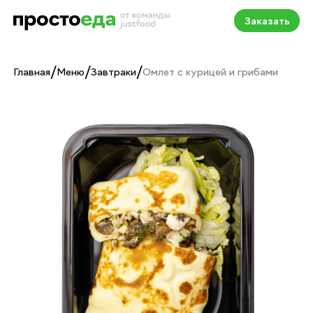
Заказать
/
/
/
Главная
Меню
Завтраки
Омлет с курицей и грибами
Омлет с курицей и гри