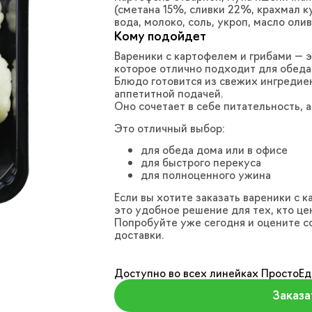
(сметана 15%, сливки 22%, крахмал к
вода, молоко, соль, укроп, масло ол
Кому подойдет
Вареники с картофелем и грибами — 
которое отлично подходит для обеда
Блюдо готовится из свежих ингредие
аппетитной подачей.
Оно сочетает в себе питательность, 
Это отличный выбор:
для обеда дома или в офисе
для быстрого перекуса
для полноценного ужина
Если вы хотите заказать вареники с 
это удобное решение для тех, кто це
Попробуйте уже сегодня и оцените со
доставки.
Доступно во всех линейках ПростоЕд
Заказа