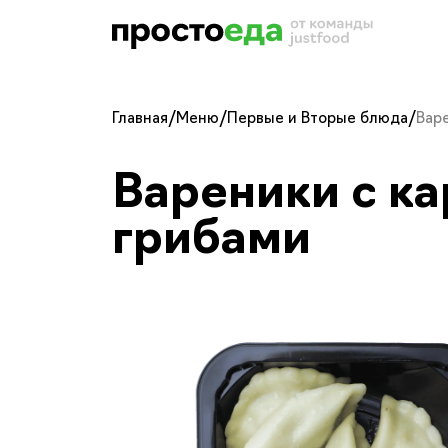
Главная
/
Меню
/
Первые и Вторые блюда
/
Вар
Вареники с к
Вареники с карто
грибами