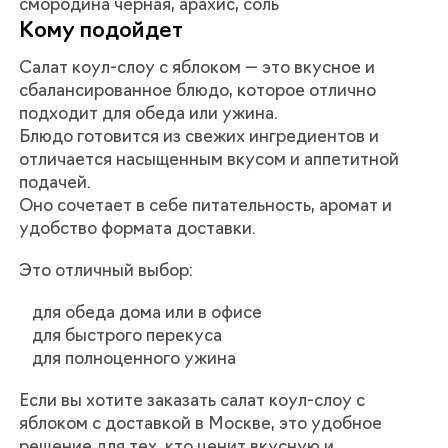
смородина черная, арахис, соль
Кому подойдет
Салат коул-слоу с яблоком — это вкусное и
сбалансированное блюдо, которое отлично
подходит для обеда или ужина.
Блюдо готовится из свежих ингредиентов и
отличается насыщенным вкусом и аппетитной
подачей.
Оно сочетает в себе питательность, аромат и
удобство формата доставки.
Это отличный выбор:
для обеда дома или в офисе
для быстрого перекуса
для полноценного ужина
Если вы хотите заказать салат коул-слоу с
яблоком с доставкой в Москве, это удобное
решение для тех, кто ценит вкусную и