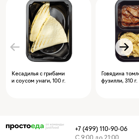
Кесадилья с грибами
Говядина томл
и соусом унаги
,
100
фузилли
,
310
+7 (499) 110-90-06
С 9:00 до 21:00